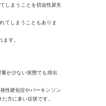
れてしまうことを切迫性尿失
漏れてしまうこともありま
れます。
尿量が少ない状態でも排出
多発性硬化症やパーキンソン
けた方に多い症状です。