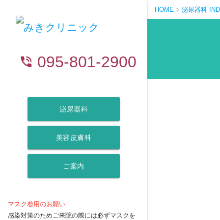
HOME
>
泌尿器科 IND
095-801-2900
phone_in_talk
泌尿器科
美容皮膚科
ご案内
マスク着用のお願い
感染対策のためご来院の際には必ずマスクを