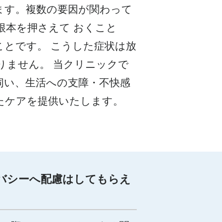
ます。複数の要因が関わって
根本を押さえて おくこと
とです。 こうした症状は放
りません。 当クリニックで
伺い、生活への支障・不快感
たケアを提供いたします。
バシーへ配慮はしてもらえ