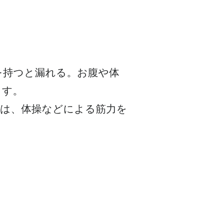
を持つと漏れる。お腹や体
ます。
合は、体操などによる筋力を