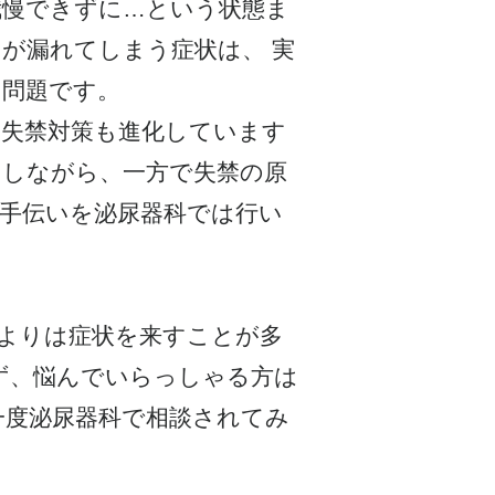
我慢できずに…という状態ま
が漏れてしまう症状は、 実
る問題です。
、失禁対策も進化しています
用しながら、一方で失禁の原
手伝いを泌尿器科では行い
よりは症状を来すことが多
ず、悩んでいらっしゃる方は
一度泌尿器科で相談されてみ