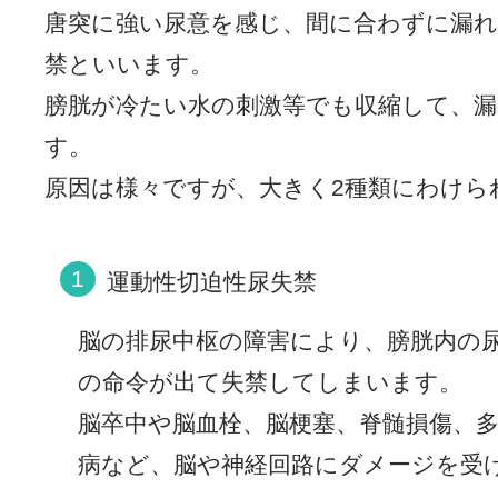
唐突に強い尿意を感じ、間に合わずに漏
禁といいます。
膀胱が冷たい水の刺激等でも収縮して、
す。
原因は様々ですが、大きく2種類にわけら
運動性切迫性尿失禁
脳の排尿中枢の障害により、膀胱内の
の命令が出て失禁してしまいます。
脳卒中や脳血栓、脳梗塞、脊髄損傷、
病など、脳や神経回路にダメージを受