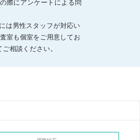
付の際にアンケートによる問
。
には男性スタッフが対応い
検査室も個室をご用意してお
てご相談ください。