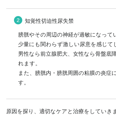
知覚性切迫性尿失禁
膀胱やその周辺の神経が過敏になって
少量にも関わらず激しい尿意を感じて
男性なら前立腺肥大、女性なら骨盤底
れます。
また、膀胱内・膀胱周囲の粘膜の炎症
す。
原因を探り、適切なケアと治療をしていきま