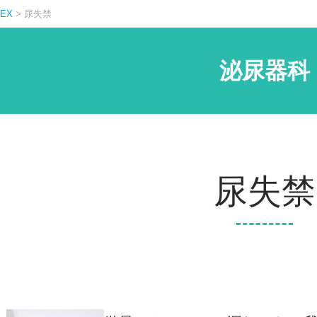
EX
>
尿失禁
泌尿器科
尿失禁