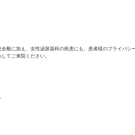
患全般に加え、女性泌尿器科の疾患にも、患者様のプライバシ
心してご来院ください。
ん