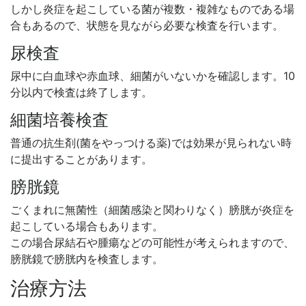
しかし炎症を起こしている菌が複数・複雑なものである場
合もあるので、状態を見ながら必要な検査を行います。
尿検査
尿中に白血球や赤血球、細菌がいないかを確認します。10
分以内で検査は終了します。
細菌培養検査
普通の抗生剤(菌をやっつける薬)では効果が見られない時
に提出することがあります。
膀胱鏡
ごくまれに無菌性（細菌感染と関わりなく）膀胱が炎症を
起こしている場合もあります。
この場合尿結石や腫瘍などの可能性が考えられますので、
膀胱鏡で膀胱内を検査します。
治療方法