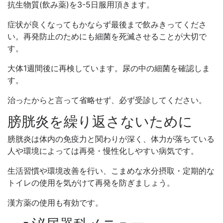
抗生物質(飲み薬)を3-5日服用頂きます。
症状が良くなってもかならず最後まで飲みきってくださ
い。再発防止のためにも細菌を死滅させることが大切で
す。
大体1週間後に再検しています。尿の中の細菌を確認しま
す。
治ったからと言って省略せず、必ず受診してください。
膀胱炎を繰り返さないために
膀胱炎は体内の免疫力と関わりが深く、体力が落ちている
人や環境によっては再発・慢性化しやすい病気です。
生活習慣や環境改善を行い、こまめな水分摂取・定期的な
トイレの使用を気がけて再発を防ぎましょう。
漢方薬の使用も有効です。